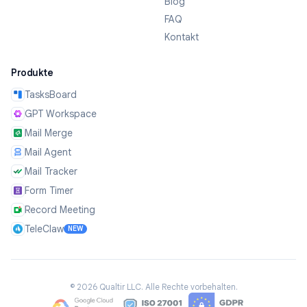
Blog
FAQ
Kontakt
Produkte
TasksBoard
GPT Workspace
Mail Merge
Mail Agent
Mail Tracker
Form Timer
Record Meeting
TeleClaw
NEW
©
2026
Qualtir LLC.
Alle Rechte vorbehalten.