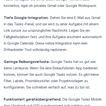
kostenlos, egal ob privates Gmail oder Google Workspace.
Tiefe Google-Integration.
Ziehen Sie eine E-Mail aus Gmail
in das Tasks-Panel, und sie wird zu einer Aufgabe mit einem
Link zurück zur ursprünglichen Nachricht. Legen Sie ein
Fälligkeitsdatum fest, und Ihre Aufgabe erscheint automatisch
in Google Calendar. Diese native Integration kann kein
Drittanbieter-Tool vollständig replizieren.
Geringe Reibungsverluste.
Google Tasks hat so gut wie
keine Lernkurve. Wenn Sie eine Einkaufslisten-App bedienen
können, können Sie auch Google Tasks nutzen. Es gibt keine
Filter, Labels, Prioritätsstufen oder Projektvorlagen zu
konfigurieren. Sie schreiben einfach auf, was zu tun ist.
Funktioniert geräteübergreifend.
Die Google Tasks Mobile
App (Android und iOS) synchronisiert sich nahtlos und