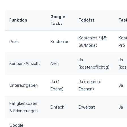
Google
Funktion
Todoist
Tas
Tasks
Kostenlos / $5:
Kost
Preis
Kostenlos
$8/Monat
Pro
Ja
Ja
Kanban-Ansicht
Nein
(kostenpflichtig)
(kos
Ja (1
Ja (mehrere
Unteraufgaben
Ja
Ebene)
Ebenen)
Fälligkeitsdaten
Einfach
Erweitert
Ja
& Erinnerungen
Google