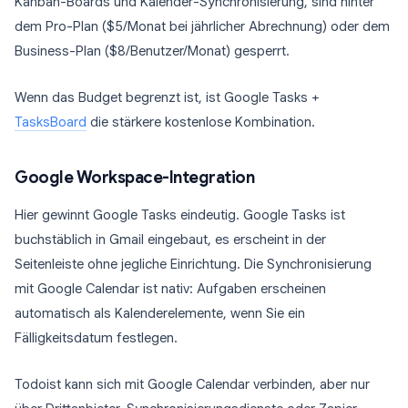
Kanban-Boards und Kalender-Synchronisierung, sind hinter
dem Pro-Plan ($5/Monat bei jährlicher Abrechnung) oder dem
Business-Plan ($8/Benutzer/Monat) gesperrt.
Wenn das Budget begrenzt ist, ist Google Tasks +
TasksBoard
die stärkere kostenlose Kombination.
Google Workspace-Integration
Hier gewinnt Google Tasks eindeutig. Google Tasks ist
buchstäblich in Gmail eingebaut, es erscheint in der
Seitenleiste ohne jegliche Einrichtung. Die Synchronisierung
mit Google Calendar ist nativ: Aufgaben erscheinen
automatisch als Kalenderelemente, wenn Sie ein
Fälligkeitsdatum festlegen.
Todoist kann sich mit Google Calendar verbinden, aber nur