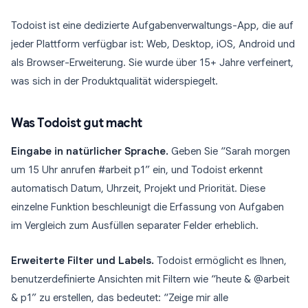
Todoist ist eine dedizierte Aufgabenverwaltungs-App, die auf
jeder Plattform verfügbar ist: Web, Desktop, iOS, Android und
als Browser-Erweiterung. Sie wurde über 15+ Jahre verfeinert,
was sich in der Produktqualität widerspiegelt.
Was Todoist gut macht
Eingabe in natürlicher Sprache.
Geben Sie “Sarah morgen
um 15 Uhr anrufen #arbeit p1” ein, und Todoist erkennt
automatisch Datum, Uhrzeit, Projekt und Priorität. Diese
einzelne Funktion beschleunigt die Erfassung von Aufgaben
im Vergleich zum Ausfüllen separater Felder erheblich.
Erweiterte Filter und Labels.
Todoist ermöglicht es Ihnen,
benutzerdefinierte Ansichten mit Filtern wie “heute & @arbeit
& p1” zu erstellen, das bedeutet: “Zeige mir alle