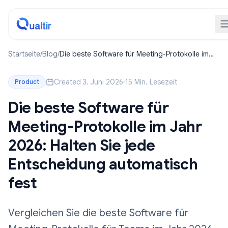
Startseite
/
Blog
/
Die beste Software für Meeting-Protokolle im
Jahr 2026: Halten Sie jede Entscheidung
automatisch fest
Created 3. Juni 2026
·
15 Min. Lesezeit
Product
Die beste Software für
Meeting-Protokolle im Jahr
2026: Halten Sie jede
Entscheidung automatisch
fest
Vergleichen Sie die beste Software für