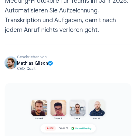
Meeting-Protokolle für Teams im Jahr 2026.
Automatisieren Sie Aufzeichnung,
Transkription und Aufgaben, damit nach
jedem Anruf nichts verloren geht.
Geschrieben von
Mathias Gilson
CEO, Qualtir