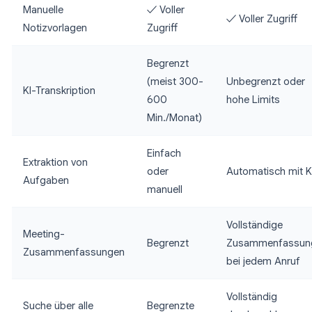
Manuelle
✓ Voller
✓ Voller Zugriff
Notizvorlagen
Zugriff
Begrenzt
(meist 300-
Unbegrenzt oder
KI-Transkription
600
hohe Limits
Min./Monat)
Einfach
Extraktion von
oder
Automatisch mit K
Aufgaben
manuell
Vollständige
Meeting-
Begrenzt
Zusammenfassun
Zusammenfassungen
bei jedem Anruf
Vollständig
Suche über alle
Begrenzte