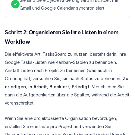
Sie sind bereit, jede Änderung wird in Echtzeit mit
Gmail und Google Calendar synchronisiert
Schritt 2: Organisieren Sie Ihre Listen in einem
Workflow
Die effektivste Art, TasksBoard zu nutzen, besteht darin, Ihre
Google Tasks-Listen wie Kanban-Stadien zu behandeln.
Anstatt Listen nach Projekt zu benennen (was auch in
Ordnung ist), versuchen Sie, sie nach Status zu benennen:
Zu
erledigen
,
In Arbeit
,
Blockiert
,
Erledigt
. Verschieben Sie
dann die Aufgabenkarten über die Spalten, während die Arbeit
voranschreitet.
Wenn Sie eine projektbasierte Organisation bevorzugen,
erstellen Sie eine Liste pro Projekt und verwenden Sie
Unteraufgaben, um einzelne Schritte innerhalb jedes Projekts