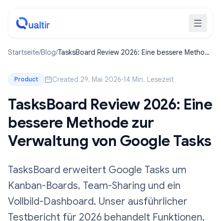
Startseite
/
Blog
/
TasksBoard Review 2026: Eine bessere Methode
zur Verwaltung von Google Tasks
Created 29. Mai 2026
·
14 Min. Lesezeit
Product
TasksBoard Review 2026: Eine
bessere Methode zur
Verwaltung von Google Tasks
TasksBoard erweitert Google Tasks um
Kanban-Boards, Team-Sharing und ein
Vollbild-Dashboard. Unser ausführlicher
Testbericht für 2026 behandelt Funktionen,