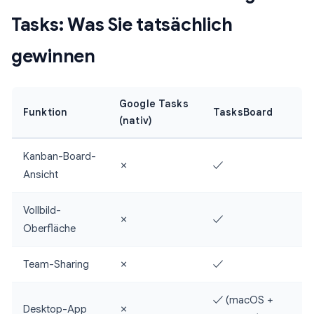
Tasks: Was Sie tatsächlich
gewinnen
Google Tasks
Funktion
TasksBoard
(nativ)
Kanban-Board-
✗
✓
Ansicht
Vollbild-
✗
✓
Oberfläche
Team-Sharing
✗
✓
✓ (macOS +
Desktop-App
✗