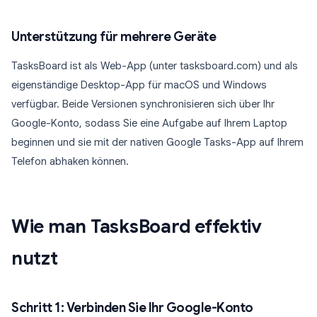
Unterstützung für mehrere Geräte
TasksBoard ist als Web-App (unter tasksboard.com) und als
eigenständige Desktop-App für macOS und Windows
verfügbar. Beide Versionen synchronisieren sich über Ihr
Google-Konto, sodass Sie eine Aufgabe auf Ihrem Laptop
beginnen und sie mit der nativen Google Tasks-App auf Ihrem
Telefon abhaken können.
Wie man TasksBoard effektiv
nutzt
Schritt 1: Verbinden Sie Ihr Google-Konto