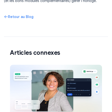
(et les bons modules complémentaires) gérer l’horloge.
Retour au Blog
Articles connexes