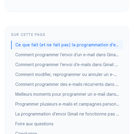
SUR CETTE PAGE
Ce que fait (et ne fait pas) la programmation d’envoi Gmail
Comment programmer l’envoi d’un e-mail dans Gmail sur ordinateur
Comment programmer l’envoi d’e-mails dans Gmail sur mobile
Comment modifier, reprogrammer ou annuler un e-mail programmé
Comment programmer des e-mails récurrents dans Gmail
Meilleurs moments pour programmer un e-mail dans Gmail afin d’optimiser les ouvertures
Programmer plusieurs e-mails et campagnes personnalisées
La programmation d’envoi Gmail ne fonctionne pas ? Solutions rapides
Foire aux questions
Conclusion