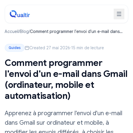
Accueil
/
Blog
/
Comment programmer l'envoi d'un e-mail dans
Gmail (ordinateur, mobile et automatisation)
Created 27 mai 2026
·
15 min de lecture
Guides
Comment programmer
l'envoi d'un e-mail dans Gmail
(ordinateur, mobile et
automatisation)
Apprenez à programmer l'envoi d'un e-mail
dans Gmail sur ordinateur et mobile, à
modifier les envois différés, à choisir les