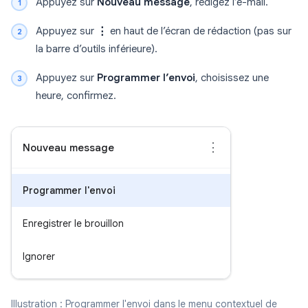
Appuyez sur
Nouveau message
, rédigez l’e-mail.
Appuyez sur
⋮
en haut de l’écran de rédaction (pas sur
la barre d’outils inférieure).
Appuyez sur
Programmer l’envoi
, choisissez une
heure, confirmez.
⋮
Nouveau message
Programmer l'envoi
Enregistrer le brouillon
Ignorer
Illustration : Programmer l'envoi dans le menu contextuel de