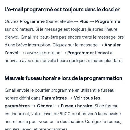
L’e-mail programmé est toujours dans le dossier
Ouvrez
Programmé
(barre latérale →
Plus
→
Programmé
sur ordinateur). Si le message est toujours là après l’heure
d’envoi, Gmail n’a peut-être pas encore traité le message lors
d’une brève interruption. Cliquez sur le message →
Annuler
l’envoi
→ ouvrez le brouillon →
Programmer l’envoi
à
nouveau avec une nouvelle heure quelques minutes plus tard.
Mauvais fuseau horaire lors de la programmation
Gmail envoie le courrier programmé en utilisant le fuseau
horaire défini dans
Paramètres → Voir tous les
paramètres → Général → Fuseau horaire
. Si ce fuseau
est incorrect, votre envoi de 9h00 peut arriver à la mauvaise
heure locale pour vous ou le destinataire. Corrigez le fuseau,
annulez l’envoi et reprogrammez.