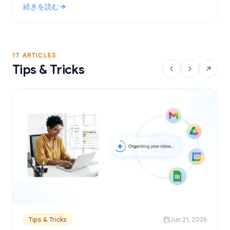
続きを読む
設定方法を解説します。
: Gmailで使える無料のメールマージツール：おすすめの選択肢
17 ARTICLES
Tips & Tricks
Tips & Tricks
Jun 21, 2026