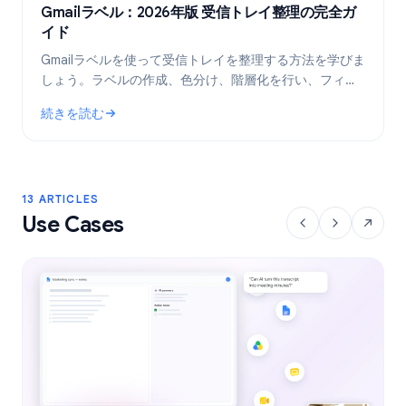
Gmailラベル：2026年版 受信トレイ整理の完全ガ
イド
Gmailラベルを使って受信トレイを整理する方法を学びま
しょう。ラベルの作成、色分け、階層化を行い、フィル
タで自動化することで、メールワークフローをより効率
続きを読む
的にします。
: Gmailラベル：2026年版 受信トレイ整理の完全ガイド
13 ARTICLES
Use Cases