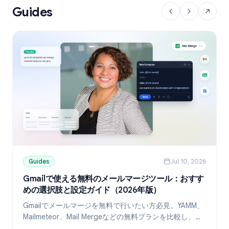
Guides
Guides
Jul 10, 2026
Gmailで使える無料のメールマージツール：おすす
めの選択肢と設定ガイド（2026年版）
Gmailでメールマージを無料で行いたい方必見。YAMM、
Mailmeteor、Mail Mergeなどの無料プランを比較し、
Googleスプレッドシートを使ったパーソナライズ送信の