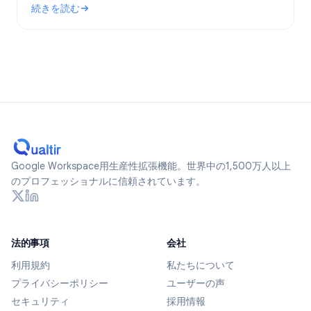
続きを読む
ます。
: Google Formsは匿名か？2026年に追跡されるデータとプ
Google Workspace用生産性拡張機能。世界中の1,500万人以上
のプロフェッショナルに信頼されています。
法的事項
会社
利用規約
私たちについて
プライバシーポリシー
ユーザーの声
セキュリティ
採用情報