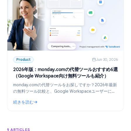
Product
Jun 30, 2026
2026年版：monday.comの代替ツールおすすめ6選
（Google Workspace向け無料ツールも紹介）
monday.comの代替ツールをお探しですか？2026年最新
の無料ツール比較と、Google Workspaceユーザーに最
適な「TasksBoard」の活用術を解説します。
続きを読む
: 2026年版：monday.comの代替ツールおすすめ6選（Googl
9 ARTICLES