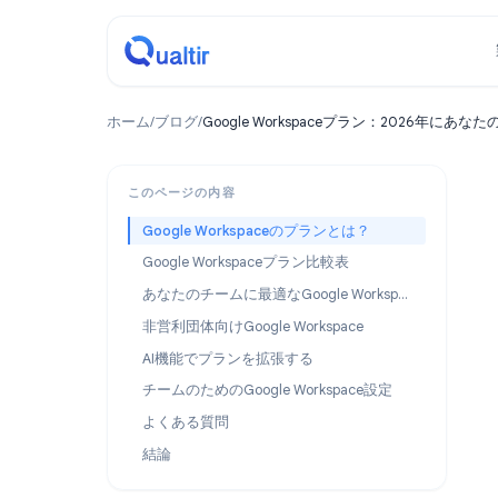
ホーム
/
ブログ
/
Google Workspaceプラン：2
このページの内容
Google Workspaceのプランとは？
Google Workspaceプラン比較表
あなたのチームに最適なGoogle Workspaceプランは？
非営利団体向けGoogle Workspace
AI機能でプランを拡張する
チームのためのGoogle Workspace設定
よくある質問