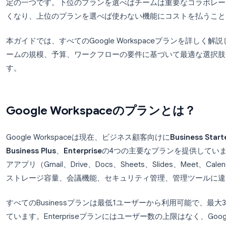
適切なGoogle Workspaceプランを選択する
定の一つです。下位のプランを選べばチームは重要
くなり、上位のプランを選べば使わない機能にコス
本ガイドでは、すべてのGoogle Workspace
ームの規模、予算、ワークフローの要件に基づいて
す。
Google Workspaceのプランと
Google Workspaceは現在、ビジネス顧客向けに
Bu
Business Plus
、
Enterprise
の4つの主要なプラン