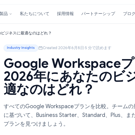
私たちについて
採用情報
パートナーシ
製品
026年にあなたのビジネスに最適なのはどれ？
Created 2026年6月8日
·
5 分で読め
Industry Insights
Google Works
2026年にあな
適なのはどれ？
すべてのGoogle Workspaceプラン
に基づいて、Business Starter、Standar