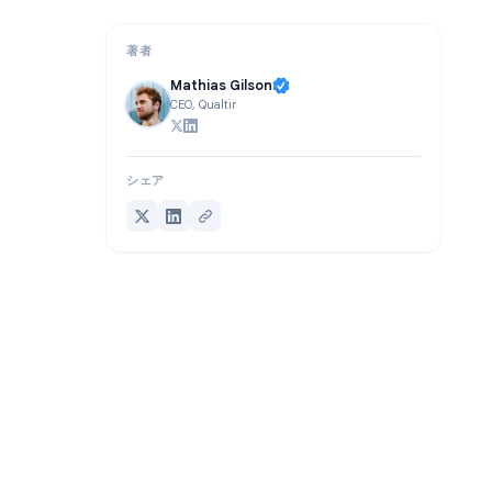
結論
著者
Mathias Gilson
CEO, Qualtir
シェア