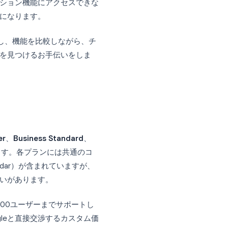
ことは、成長中のビジネスにとって最も重要な決
なコラボレーション機能にアクセスできな
トを払うことになります。
プランを詳しく解説し、機能を比較しながら、チ
最適な選択肢を見つけるお手伝いをしま
は？
siness Starter
、
Business Standard
、
を提供しています。各プランには共通のコ