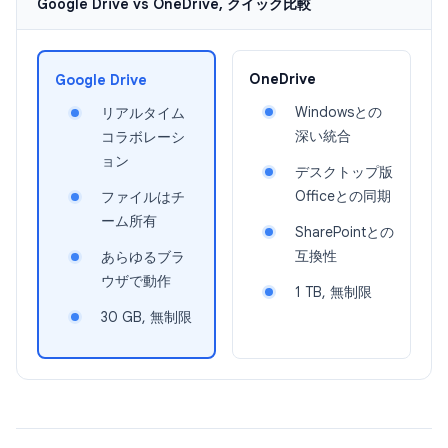
Google Drive vs OneDrive, クイック比較
OneDrive
Google Drive
Windowsとの
リアルタイム
深い統合
コラボレーシ
ョン
デスクトップ版
Officeとの同期
ファイルはチ
ーム所有
SharePointとの
互換性
あらゆるブラ
ウザで動作
1 TB, 無制限
30 GB, 無制限