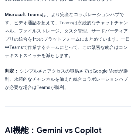
Microsoft Teams
は、より完全なコラボレーションハブで
す。ビデオ通話を超えて、Teamsは永続的なチャットチャン
ネル、ファイルストレージ、タスク管理、サードパーティア
プリの統合を1つのプラットフォームにまとめています。一日
中Teamsで作業するチームにとって、この緊密な統合はコン
テキストスイッチを減らします。
判定：
シンプルさとアクセスの容易さではGoogle Meetが勝
利。永続的なチャンネルを備えた統合コラボレーションハブ
が必要な場合はTeamsが勝利。
AI機能：Gemini vs Copilot