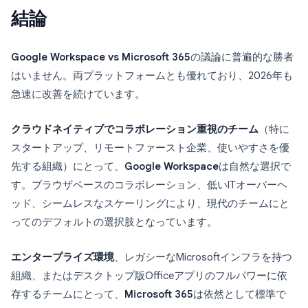
結論
Google Workspace vs Microsoft 365
の議論に普遍的な勝者
はいません。両プラットフォームとも優れており、2026年も
急速に改善を続けています。
クラウドネイティブでコラボレーション重視のチーム
（特に
スタートアップ、リモートファースト企業、使いやすさを優
先する組織）にとって、
Google Workspace
は自然な選択で
す。ブラウザベースのコラボレーション、低いITオーバーヘ
ッド、シームレスなスケーリングにより、現代のチームにと
ってのデフォルトの選択肢となっています。
エンタープライズ環境
、レガシーなMicrosoftインフラを持つ
組織、またはデスクトップ版Officeアプリのフルパワーに依
存するチームにとって、
Microsoft 365
は依然として標準で