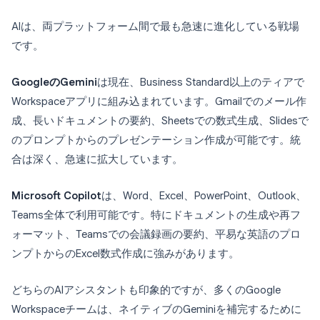
AIは、両プラットフォーム間で最も急速に進化している戦場
です。
GoogleのGemini
は現在、Business Standard以上のティアで
Workspaceアプリに組み込まれています。Gmailでのメール作
成、長いドキュメントの要約、Sheetsでの数式生成、Slidesで
のプロンプトからのプレゼンテーション作成が可能です。統
合は深く、急速に拡大しています。
Microsoft Copilot
は、Word、Excel、PowerPoint、Outlook、
Teams全体で利用可能です。特にドキュメントの生成や再フ
ォーマット、Teamsでの会議録画の要約、平易な英語のプロ
ンプトからのExcel数式作成に強みがあります。
どちらのAIアシスタントも印象的ですが、多くのGoogle
Workspaceチームは、ネイティブのGeminiを補完するために