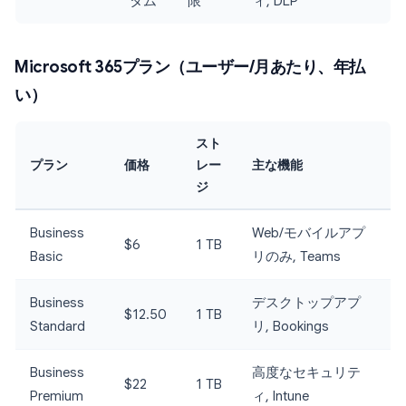
タム
限
ィ, DLP
Microsoft 365プラン（ユーザー/月あたり、年払
い）
スト
プラン
価格
レー
主な機能
ジ
Business
Web/モバイルアプ
$6
1 TB
Basic
リのみ, Teams
Business
デスクトップアプ
$12.50
1 TB
Standard
リ, Bookings
Business
高度なセキュリテ
$22
1 TB
Premium
ィ, Intune