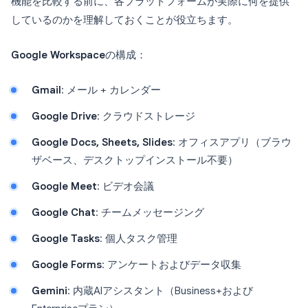
機能を比較する前に、各プラットフォームが実際に何を提供
しているのかを理解しておくことが役立ちます。
Google Workspace
の構成：
Gmail
: メール + カレンダー
Google Drive
: クラウドストレージ
Google Docs, Sheets, Slides
: オフィスアプリ（ブラウ
ザベース、デスクトップインストール不要）
Google Meet
: ビデオ会議
Google Chat
: チームメッセージング
Google Tasks
: 個人タスク管理
Google Forms
: アンケートおよびデータ収集
Gemini
: 内蔵AIアシスタント（Business+および