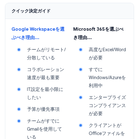
クイック決定ガイド
Google Workspaceを選
Microsoft 365を選ぶべ
ぶべき理由...
き理由...
チームがリモート/
高度なExcel/Word
分散している
が必要
コラボレーション
すでに
速度が最も重要
Windows/Azureを
利用中
IT設定を最小限に
したい
エンタープライズ
コンプライアンス
予算が優先事項
が必要
チームがすでに
クライアントが
Gmailを使用して
Officeファイルを
いる