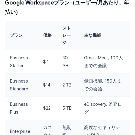
Google Workspaceプラン（ユーザー/月あたり、年
払い）
スト
プラン
価格
レー
主な機能
ジ
Business
30
Gmail, Meet, 100人
$7
Starter
GB
までの会議
Business
録画機能, 150人ま
$14
2 TB
Standard
での会議
Business
eDiscovery, 監査ロ
$22
5 TB
Plus
グ
カス
無制
高度なセキュリテ
Enterprise