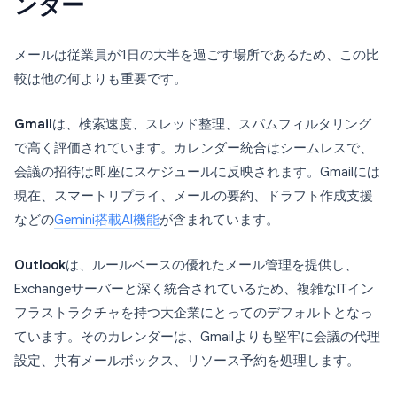
ンダー
メールは従業員が1日の大半を過ごす場所であるため、この比
較は他の何よりも重要です。
Gmail
は、検索速度、スレッド整理、スパムフィルタリング
で高く評価されています。カレンダー統合はシームレスで、
会議の招待は即座にスケジュールに反映されます。Gmailには
現在、スマートリプライ、メールの要約、ドラフト作成支援
などの
Gemini搭載AI機能
が含まれています。
Outlook
は、ルールベースの優れたメール管理を提供し、
Exchangeサーバーと深く統合されているため、複雑なITイン
フラストラクチャを持つ大企業にとってのデフォルトとなっ
ています。そのカレンダーは、Gmailよりも堅牢に会議の代理
設定、共有メールボックス、リソース予約を処理します。