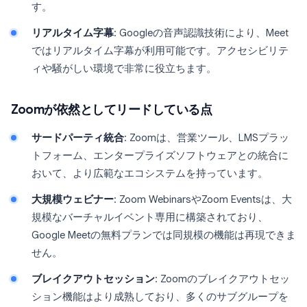
す。
リアルタイム字幕
: Googleの音声認識技術により、Meet
ではリアルタイム字幕が利用可能です。アクセシビリテ
ィや騒がしい環境で非常に役立ちます。
Zoomが依然としてリードしている点
サードパーティ統合
: Zoomは、営業ツール、LMSプラッ
トフォーム、エンタープライズソフトウェアとの統合に
おいて、より広範なエコシステムを持っています。
大規模ウェビナー
: Zoom WebinarsやZoom Eventsは、大
規模なバーチャルイベント専用に構築されており、
Google Meetの無料プランでは同規模の機能は再現できま
せん。
ブレイクアウトセッション
: Zoomのブレイクアウトセッ
ション機能はより成熟しており、多くのサブグループを