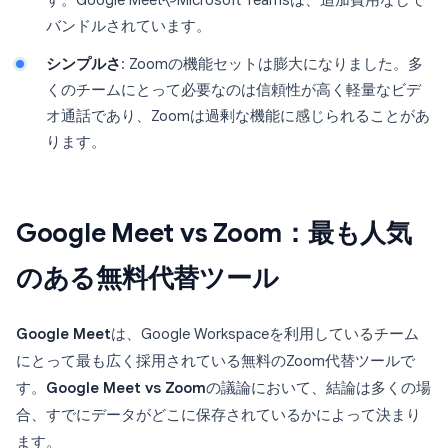
す。Google MeetやMicrosoft Teamsは、追加費用なしで
バンドルされています。
シンプルさ
: Zoomの機能セットは膨大になりました。多
くのチームにとって必要なのは信頼性が高く軽量なビデ
オ通話であり、Zoomは過剰な機能に感じられることがあ
ります。
Google Meet vs Zoom：最も人気
のある無料代替ツール
Google Meet
は、Google Workspaceを利用しているチーム
にとって最も広く採用されている無料のZoom代替ツールで
す。
Google Meet vs Zoom
の議論において、結論は多くの場
合、すでにデータがどこに保存されているかによって決まり
ます。