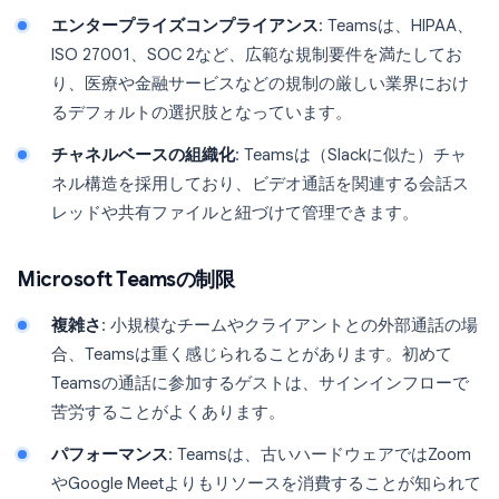
エンタープライズコンプライアンス
: Teamsは、HIPAA、
ISO 27001、SOC 2など、広範な規制要件を満たしてお
り、医療や金融サービスなどの規制の厳しい業界におけ
るデフォルトの選択肢となっています。
チャネルベースの組織化
: Teamsは（Slackに似た）チャ
ネル構造を採用しており、ビデオ通話を関連する会話ス
レッドや共有ファイルと紐づけて管理できます。
Microsoft Teamsの制限
複雑さ
: 小規模なチームやクライアントとの外部通話の場
合、Teamsは重く感じられることがあります。初めて
Teamsの通話に参加するゲストは、サインインフローで
苦労することがよくあります。
パフォーマンス
: Teamsは、古いハードウェアではZoom
やGoogle Meetよりもリソースを消費することが知られて