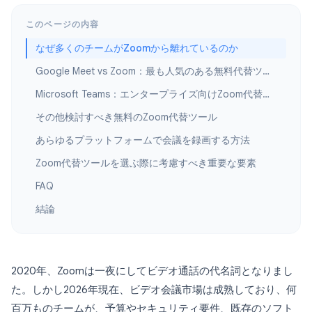
このページの内容
なぜ多くのチームがZoomから離れているのか
Google Meet vs Zoom：最も人気のある無料代替ツール
Microsoft Teams：エンタープライズ向けZoom代替ツール
その他検討すべき無料のZoom代替ツール
あらゆるプラットフォームで会議を録画する方法
Zoom代替ツールを選ぶ際に考慮すべき重要な要素
FAQ
結論
2020年、Zoomは一夜にしてビデオ通話の代名詞となりまし
た。しかし2026年現在、ビデオ会議市場は成熟しており、何
百万ものチームが、予算やセキュリティ要件、既存のソフト