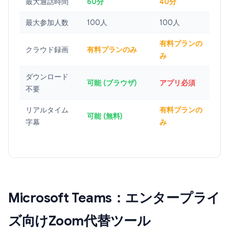
最大通話時間
60分
40分
最大参加人数
100人
100人
有料プランの
クラウド録画
有料プランのみ
み
ダウンロード
可能 (ブラウザ)
アプリ必須
不要
リアルタイム
有料プランの
可能 (無料)
字幕
み
Microsoft Teams：エンタープライ
ズ向けZoom代替ツール