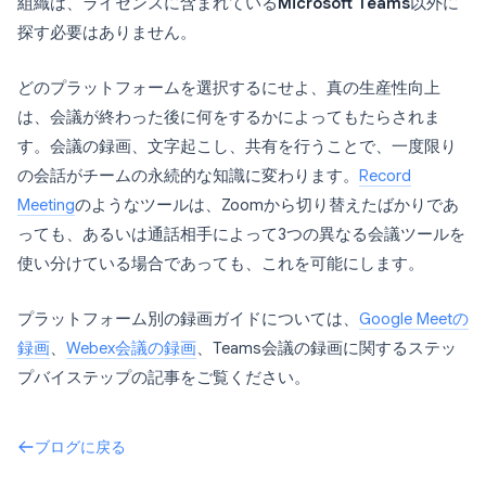
組織は、ライセンスに含まれている
Microsoft Teams
以外に
探す必要はありません。
どのプラットフォームを選択するにせよ、真の生産性向上
は、会議が終わった後に何をするかによってもたらされま
す。会議の録画、文字起こし、共有を行うことで、一度限り
の会話がチームの永続的な知識に変わります。
Record
Meeting
のようなツールは、Zoomから切り替えたばかりであ
っても、あるいは通話相手によって3つの異なる会議ツールを
使い分けている場合であっても、これを可能にします。
プラットフォーム別の録画ガイドについては、
Google Meetの
録画
、
Webex会議の録画
、Teams会議の録画に関するステッ
プバイステップの記事をご覧ください。
ブログに戻る