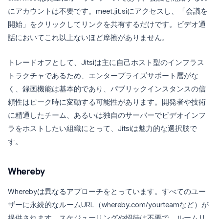
にアカウントは不要です。meet.jit.siにアクセスし、「会議を
開始」をクリックしてリンクを共有するだけです。ビデオ通
話においてこれ以上ないほど摩擦がありません。
トレードオフとして、Jitsiは主に自己ホスト型のインフラス
トラクチャであるため、エンタープライズサポート層がな
く、録画機能は基本的であり、パブリックインスタンスの信
頼性はピーク時に変動する可能性があります。開発者や技術
に精通したチーム、あるいは独自のサーバーでビデオインフ
ラをホストしたい組織にとって、Jitsiは魅力的な選択肢で
す。
Whereby
Wherebyは異なるアプローチをとっています。すべてのユー
ザーに永続的なルームURL（whereby.com/yourteamなど）が
提供されます。スケジューリングや招待は不要で、ルームリ