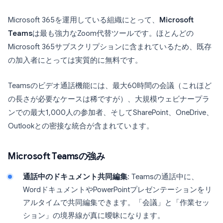
Microsoft 365を運用している組織にとって、
Microsoft
Teams
は最も強力なZoom代替ツールです。ほとんどの
Microsoft 365サブスクリプションに含まれているため、既存
の加入者にとっては実質的に無料です。
Teamsのビデオ通話機能には、最大60時間の会議（これほど
の長さが必要なケースは稀ですが）、大規模ウェビナープラ
ンでの最大1,000人の参加者、そしてSharePoint、OneDrive、
Outlookとの密接な統合が含まれています。
Microsoft Teamsの強み
通話中のドキュメント共同編集
: Teamsの通話中に、
WordドキュメントやPowerPointプレゼンテーションをリ
アルタイムで共同編集できます。「会議」と「作業セッ
ション」の境界線が真に曖昧になります。