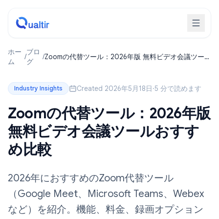
ホー
ブロ
/
/
Zoomの代替ツール：2026年版 無料ビデオ会議ツー
ム
グ
ルおすすめ比較
Created 2026年5月18日
·
5 分で読めます
Industry Insights
Zoomの代替ツール：2026年版
無料ビデオ会議ツールおすす
め比較
2026年におすすめのZoom代替ツール
（Google Meet、Microsoft Teams、Webex
など）を紹介。機能、料金、録画オプション