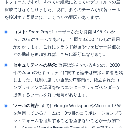
トフォームですが、すべての組織にとってのデフォルトの選
択肢ではなくなりました。現在、多くのチームが代替ツール
を検討する背景には、いくつかの要因があります。
コスト
: Zoom Proは1ユーザーあたり月額14.99ドルか
ら。20人のチームであれば、年間で3,600ドルもの費用
がかかります。これにクラウド録画やウェビナー開催な
どの機能を追加すれば、さらに高額になります。
セキュリティへの懸念
: 改善は進んでいるものの、2020
年のZoomのセキュリティに関する論争は根深い影響を残
しました。規制の厳しい企業のIT部門は、確立されたコ
ンプライアンス認証を持つエンタープライズベンダーが
提供するツールを好む傾向があります。
ツールの統合
: すでにGoogle WorkspaceやMicrosoft 365
を利用しているチームは、3つ目のコラボレーションプラ
ットフォームを追加することを望まないことが一般的で