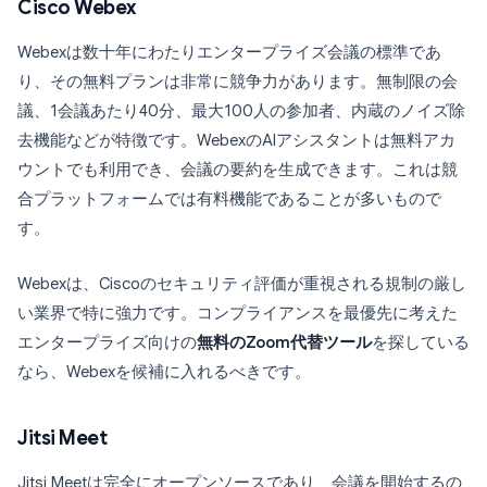
Cisco Webex
Webexは数十年にわたりエンタープライズ会議の標準であ
り、その無料プランは非常に競争力があります。無制限の会
議、1会議あたり40分、最大100人の参加者、内蔵のノイズ除
去機能などが特徴です。WebexのAIアシスタントは無料アカ
ウントでも利用でき、会議の要約を生成できます。これは競
合プラットフォームでは有料機能であることが多いもので
す。
Webexは、Ciscoのセキュリティ評価が重視される規制の厳し
い業界で特に強力です。コンプライアンスを最優先に考えた
エンタープライズ向けの
無料のZoom代替ツール
を探している
なら、Webexを候補に入れるべきです。
Jitsi Meet
Jitsi Meetは完全にオープンソースであり、会議を開始するの