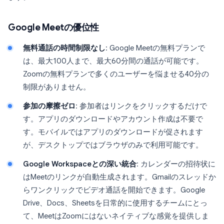
Google Meetの優位性
無料通話の時間制限なし
: Google Meetの無料プランで
は、最大100人まで、最大60分間の通話が可能です。
Zoomの無料プランで多くのユーザーを悩ませる40分の
制限がありません。
参加の摩擦ゼロ
: 参加者はリンクをクリックするだけで
す。アプリのダウンロードやアカウント作成は不要で
す。モバイルではアプリのダウンロードが促されます
が、デスクトップではブラウザのみで利用可能です。
Google Workspaceとの深い統合
: カレンダーの招待状に
はMeetのリンクが自動生成されます。Gmailのスレッドか
らワンクリックでビデオ通話を開始できます。Google
Drive、Docs、Sheetsを日常的に使用するチームにとっ
て、MeetはZoomにはないネイティブな感覚を提供しま