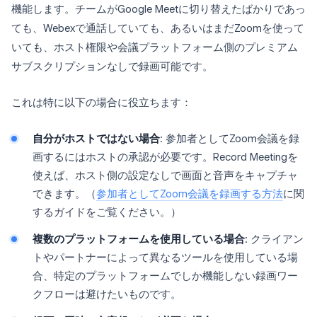
機能します。チームがGoogle Meetに切り替えたばかりであっ
ても、Webexで通話していても、あるいはまだZoomを使って
いても、ホスト権限や会議プラットフォーム側のプレミアム
サブスクリプションなしで録画可能です。
これは特に以下の場合に役立ちます：
自分がホストではない場合
: 参加者としてZoom会議を録
画するにはホストの承認が必要です。Record Meetingを
使えば、ホスト側の設定なしで画面と音声をキャプチャ
できます。（
参加者としてZoom会議を録画する方法
に関
するガイドをご覧ください。）
複数のプラットフォームを使用している場合
: クライアン
トやパートナーによって異なるツールを使用している場
合、特定のプラットフォームでしか機能しない録画ワー
クフローは避けたいものです。