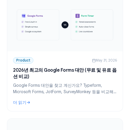
Product
May 31, 2026
2026년 최고의 Google Forms 대안 (무료 및 유료 옵
션 비교)
Google Forms 대안을 찾고 계신가요? Typeform,
Microsoft Forms, JotForm, SurveyMonkey 등을 비교해
보세요. 귀하의 필요에 맞는 최고의 무료 폼 빌더를 찾아드
더 읽기
립니다.
: 2026년 최고의 Google Forms 대안 (무료 및 유료 옵션 비교)