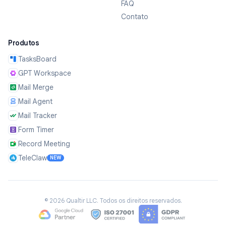
FAQ
Contato
Produtos
TasksBoard
GPT Workspace
Mail Merge
Mail Agent
Mail Tracker
Form Timer
Record Meeting
TeleClaw
NEW
©
2026
Qualtir LLC.
Todos os direitos reservados.