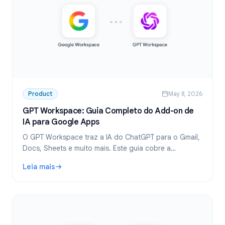
Product
May 8, 2026
GPT Workspace: Guia Completo do Add-on de
IA para Google Apps
O GPT Workspace traz a IA do ChatGPT para o Gmail,
Docs, Sheets e muito mais. Este guia cobre a
instalação, recursos, casos de uso e preços.
Leia mais
: GPT Workspace: Guia Completo do Add-on de IA para G