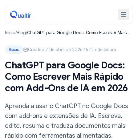
Início
/
Blog
/
ChatGPT para Google Docs: Como Escrever Mais
Rápido com Add-Ons de IA em 2026
Created 7 de abril de 2026
·
16 min de leitura
Guias
ChatGPT para Google Docs:
Como Escrever Mais Rápido
com Add-Ons de IA em 2026
Aprenda a usar o ChatGPT no Google Docs
com add-ons e extensões de IA. Escreva,
edite, resuma e traduza documentos mais
rápido com ferramentas alimentadas.