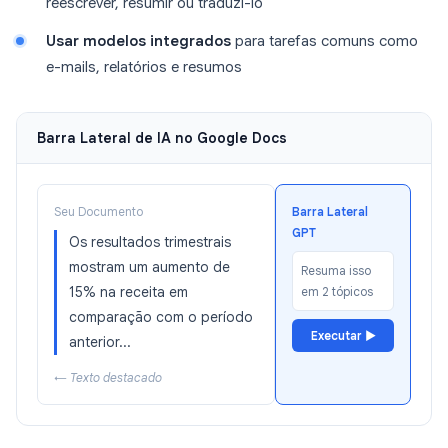
reescrever, resumir ou traduzi-lo
Usar modelos integrados
para tarefas comuns como
e-mails, relatórios e resumos
Barra Lateral de IA no Google Docs
Seu Documento
Barra Lateral
GPT
Os resultados trimestrais
mostram um aumento de
Resuma isso
15% na receita em
em 2 tópicos
comparação com o período
Executar ▶
anterior...
← Texto destacado