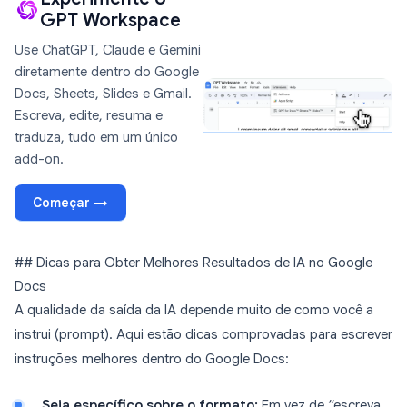
GPT Workspace
Use ChatGPT, Claude e Gemini
diretamente dentro do Google
Docs, Sheets, Slides e Gmail.
Escreva, edite, resuma e
traduza, tudo em um único
add-on.
Começar →
## Dicas para Obter Melhores Resultados de IA no Google
Docs
A qualidade da saída da IA depende muito de como você a
instrui (prompt). Aqui estão dicas comprovadas para escrever
instruções melhores dentro do Google Docs:
Seja específico sobre o formato:
Em vez de “escreva