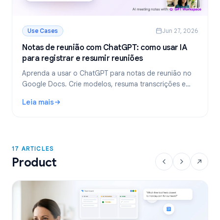
Use Cases
Jun 27, 2026
Notas de reunião com ChatGPT: como usar IA
para registrar e resumir reuniões
Aprenda a usar o ChatGPT para notas de reunião no
Google Docs. Crie modelos, resuma transcrições e
extraia tarefas com o GPT Workspace.
Leia mais
: Notas de reunião com ChatGPT: como usar IA para regist
17 ARTICLES
Product