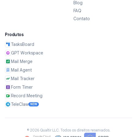
Blog
FAQ
Contato
Produtos
TasksBoard
GPT Workspace
Mail Merge
Mail Agent
Mail Tracker
Form Timer
Record Meeting
TeleClaw
NEW
©
2026
Qualtir LLC.
Todos os direitos reservados.