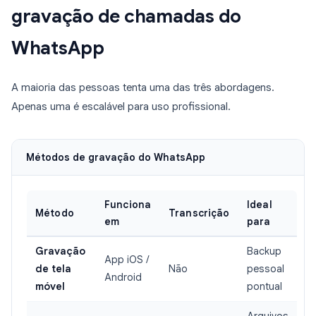
gravação de chamadas do
WhatsApp
A maioria das pessoas tenta uma das três abordagens.
Apenas uma é escalável para uso profissional.
Métodos de gravação do WhatsApp
Funciona
Ideal
Método
Transcrição
em
para
Gravação
Backup
App iOS /
de tela
Não
pessoal
Android
móvel
pontual