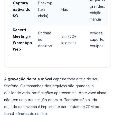
Arquivos
Captura
Desktop
grandes,
nativa do
(tela
Não
edição
SO
cheia)
manual
Record
Chrome
Vendas,
Meeting +
Sim (50+
no
suporte,
WhatsApp
idiomas)
desktop
equipes
Web
A
gravação de tela móvel
captura toda a tela do seu
telefone. Os tamanhos dos arquivos são grandes, a
qualidade varia, notificações aparecem na tela e você ainda
não tem uma transcrição de texto. Também não ajuda
quando a conversa é importante para notas de CRM ou
transferências de equipe.