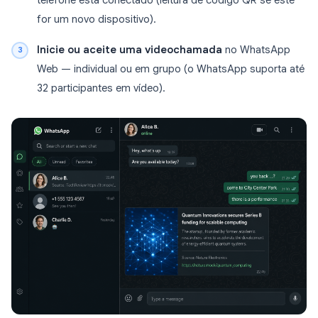
telefone está conectado (leitura de código QR se este
for um novo dispositivo).
Inicie ou aceite uma videochamada
no WhatsApp
Web — individual ou em grupo (o WhatsApp suporta até
32 participantes em vídeo).