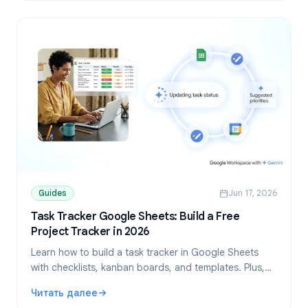
Guides
Jun 17, 2026
Task Tracker Google Sheets: Build a Free
Project Tracker in 2026
Learn how to build a task tracker in Google Sheets
with checklists, kanban boards, and templates. Plus,
discover when to upgrade to a dedicated tool.
Читать далее
: Task Tracker Google Sheets: Build a Free Project Tracker