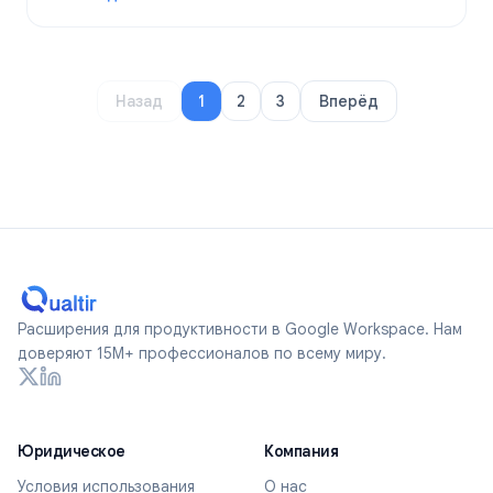
: Google Forms Conditional Logic: Complete Guide to Bra
Назад
1
2
3
Вперёд
Расширения для продуктивности в Google Workspace. Нам
доверяют 15M+ профессионалов по всему миру.
Юридическое
Компания
Условия использования
О нас