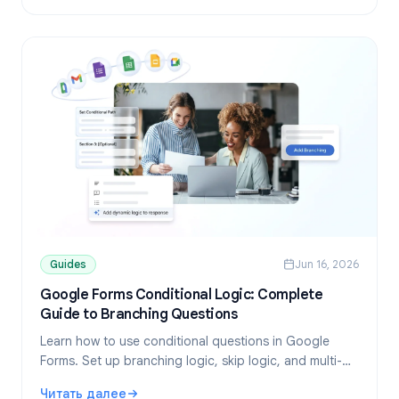
Guides
Jun 16, 2026
Google Forms Conditional Logic: Complete
Guide to Branching Questions
Learn how to use conditional questions in Google
Forms. Set up branching logic, skip logic, and multi-
path surveys step by step in this complete guide.
Читать далее