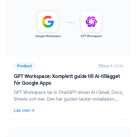
Product
May 8, 2026
GPT Workspace: Komplett guide till AI-tillägget
för Google Apps
GPT Workspace tar in ChatGPT-driven AI i Gmail, Docs,
Sheets och mer. Den här guiden täcker installation,
funktioner, användningsområden och prissättning.
Läs mer
: GPT Workspace: Komplett guide till AI-tillägget för Goo