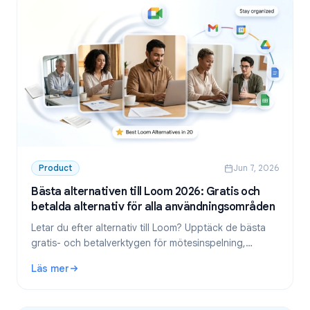
Product
Jun 7, 2026
Bästa alternativen till Loom 2026: Gratis och
betalda alternativ för alla användningsområden
Letar du efter alternativ till Loom? Upptäck de bästa
gratis- och betalverktygen för mötesinspelning,
skärminspelning och asynkron video 2026.
Läs mer
: Bästa alternativen till Loom 2026: Gratis och betalda al