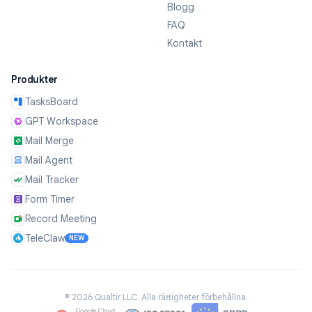
Blogg
FAQ
Kontakt
Produkter
TasksBoard
GPT Workspace
Mail Merge
Mail Agent
Mail Tracker
Form Timer
Record Meeting
TeleClaw
NEW
©
2026
Qualtir LLC.
Alla rättigheter förbehållna.