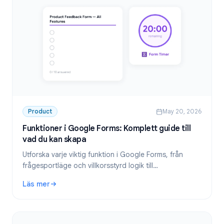
Product
May 20, 2026
Funktioner i Google Forms: Komplett guide till
vad du kan skapa
Utforska varje viktig funktion i Google Forms, från
frågesportläge och villkorsstyrd logik till
filuppladdningar, aviseringar och tidsbegränsningar.
Läs mer
Den kompletta funktionsguiden.
: Funktioner i Google Forms: Komplett guide till vad du kan