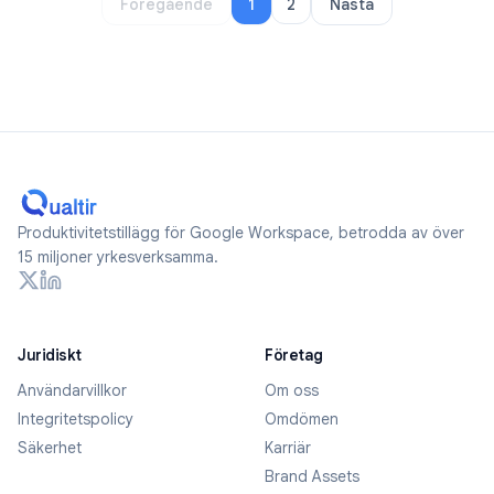
Föregående
1
2
Nästa
Produktivitetstillägg för Google Workspace, betrodda av över
15 miljoner yrkesverksamma.
Juridiskt
Företag
Användarvillkor
Om oss
Integritetspolicy
Omdömen
Säkerhet
Karriär
Brand Assets