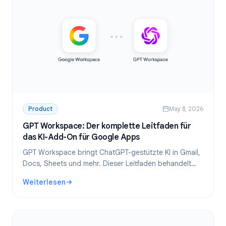
Product
May 8, 2026
GPT Workspace: Der komplette Leitfaden für
das KI-Add-On für Google Apps
GPT Workspace bringt ChatGPT-gestützte KI in Gmail,
Docs, Sheets und mehr. Dieser Leitfaden behandelt
Einrichtung, Funktionen, Anwendungsfälle und Preise.
Weiterlesen
: GPT Workspace: Der komplette Leitfaden für das KI-Add