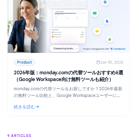
Product
Jun 30, 2026
2026年版：monday.comの代替ツールおすすめ6選
（Google Workspace向け無料ツールも紹介）
monday.comの代替ツールをお探しですか？2026年最新
の無料ツール比較と、Google Workspaceユーザーに最
適な「TasksBoard」の活用術を解説します。
続きを読む
: 2026年版：monday.comの代替ツールおすすめ6選（Googl
9 ARTICLES