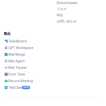
Brand Assets
ブログ
FAQ
お問い合わせ
製品
TasksBoard
GPT Workspace
Mail Merge
Mail Agent
Mail Tracker
Form Timer
Record Meeting
TeleClaw
NEW