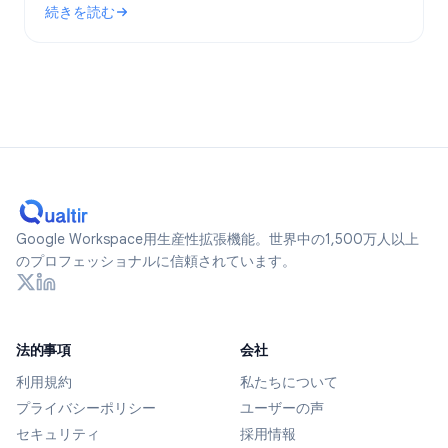
続きを読む
ます。
: Google Formsは匿名か？2026年に追跡されるデータとプ
Google Workspace用生産性拡張機能。世界中の1,500万人以上
のプロフェッショナルに信頼されています。
法的事項
会社
利用規約
私たちについて
プライバシーポリシー
ユーザーの声
セキュリティ
採用情報