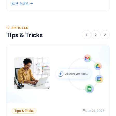
続きを読む
設定方法を解説します。
: Gmailで使える無料のメールマージツール：おすすめの選択肢
17 ARTICLES
Tips & Tricks
Tips & Tricks
Jun 21, 2026