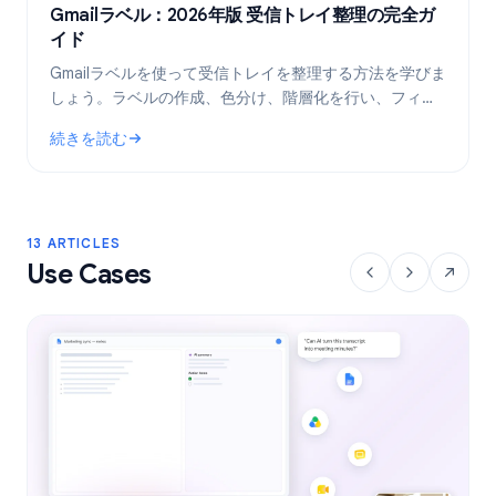
Gmailラベル：2026年版 受信トレイ整理の完全ガ
イド
Gmailラベルを使って受信トレイを整理する方法を学びま
しょう。ラベルの作成、色分け、階層化を行い、フィル
タで自動化することで、メールワークフローをより効率
続きを読む
的にします。
: Gmailラベル：2026年版 受信トレイ整理の完全ガイド
13 ARTICLES
Use Cases