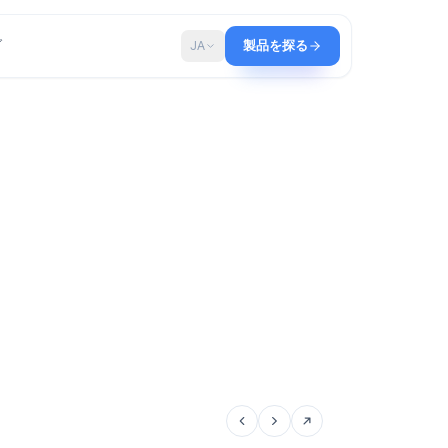
ップ
ブログ
JA
製品を探る
、ストーリー