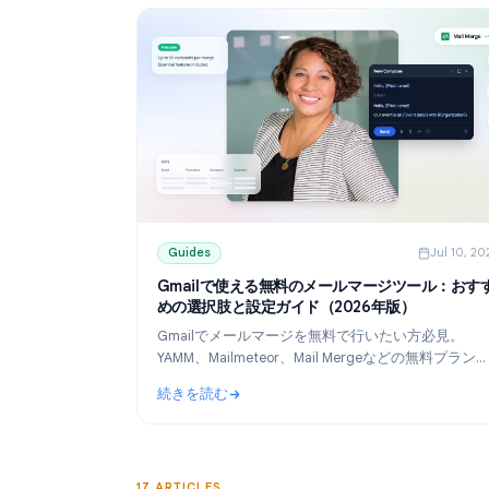
Guides
Guides
J
Gmailで使える無料のメールマージツー
めの選択肢と設定ガイド（2026年版）
Gmailでメールマージを無料で行いたい方必
YAMM、Mailmeteor、Mail Mergeなどの
比較し、Googleスプレッドシートを使った