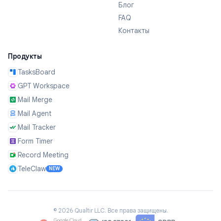
Блог
FAQ
Контакты
Продукты
TasksBoard
GPT Workspace
Mail Merge
Mail Agent
Mail Tracker
Form Timer
Record Meeting
TeleClaw
NEW
©
2026
Qualtir LLC.
Все права защищены.