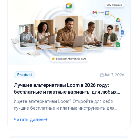
Product
Jun 7, 2026
Лучшие альтернативы Loom в 2026 году:
бесплатные и платные варианты для любых
задач
Ищете альтернативы Loom? Откройте для себя
лучшие бесплатные и платные инструменты для
записи встреч, захвата экрана и асинхронного
Читать далее
видео в 2026 году.
: Лучшие альтернативы Loom в 2026 году: бесплатные 