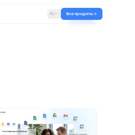
во
Блог
RU
Все продукты
Qualtir