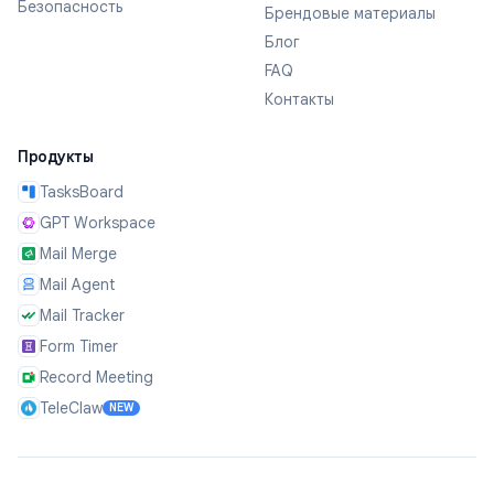
Безопасность
Брендовые материалы
Блог
FAQ
Контакты
Продукты
TasksBoard
GPT Workspace
Mail Merge
Mail Agent
Mail Tracker
Form Timer
Record Meeting
TeleClaw
NEW