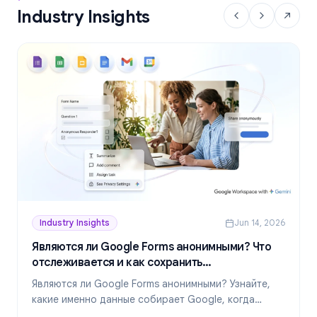
Industry Insights
Industry Insights
Jun 14, 2026
Являются ли Google Forms анонимными? Что
отслеживается и как сохранить
конфиденциальность в 2026 году
Являются ли Google Forms анонимными? Узнайте,
какие именно данные собирает Google, когда
ответы раскрывают вашу личность и как создавать