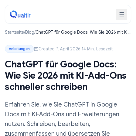
Startseite
/
Blog
/
ChatGPT für Google Docs: Wie Sie 2026 mit KI-
Add-Ons schneller schreiben
Created 7. April 2026
·
14 Min. Lesezeit
Anleitungen
ChatGPT für Google Docs:
Wie Sie 2026 mit KI-Add-Ons
schneller schreiben
Erfahren Sie, wie Sie ChatGPT in Google
Docs mit KI-Add-Ons und Erweiterungen
nutzen. Schreiben, bearbeiten,
zusammenfassen und übersetzen Sie