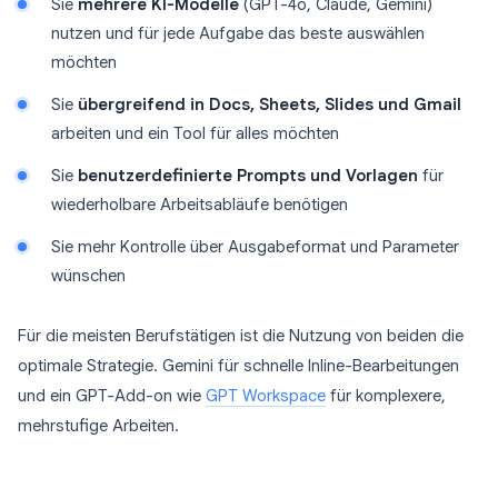
Sie
mehrere KI-Modelle
(GPT-4o, Claude, Gemini)
nutzen und für jede Aufgabe das beste auswählen
möchten
Sie
übergreifend in Docs, Sheets, Slides und Gmail
arbeiten und ein Tool für alles möchten
Sie
benutzerdefinierte Prompts und Vorlagen
für
wiederholbare Arbeitsabläufe benötigen
Sie mehr Kontrolle über Ausgabeformat und Parameter
wünschen
Für die meisten Berufstätigen ist die Nutzung von beiden die
optimale Strategie. Gemini für schnelle Inline-Bearbeitungen
und ein GPT-Add-on wie
GPT Workspace
für komplexere,
mehrstufige Arbeiten.