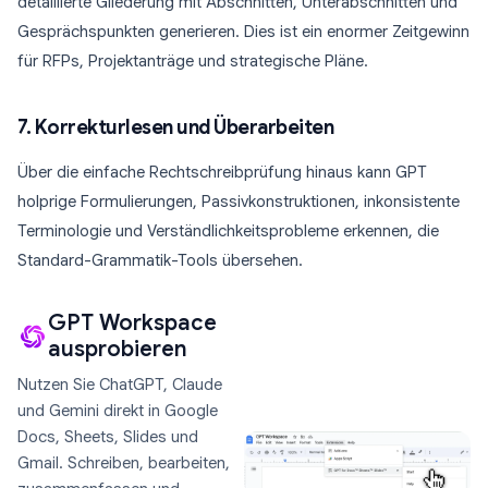
detaillierte Gliederung mit Abschnitten, Unterabschnitten und
Gesprächspunkten generieren. Dies ist ein enormer Zeitgewinn
für RFPs, Projektanträge und strategische Pläne.
7. Korrekturlesen und Überarbeiten
Über die einfache Rechtschreibprüfung hinaus kann GPT
holprige Formulierungen, Passivkonstruktionen, inkonsistente
Terminologie und Verständlichkeitsprobleme erkennen, die
Standard-Grammatik-Tools übersehen.
GPT Workspace
ausprobieren
Nutzen Sie ChatGPT, Claude
und Gemini direkt in Google
Docs, Sheets, Slides und
Gmail. Schreiben, bearbeiten,