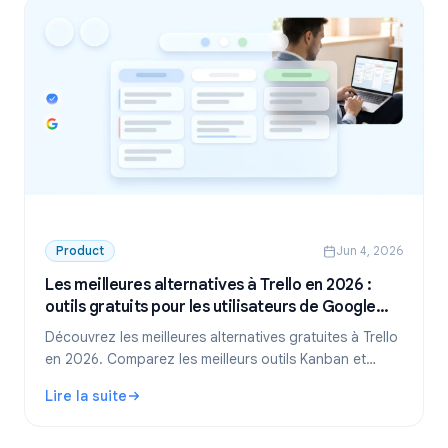
Product
Jun 4, 2026
Les meilleures alternatives à Trello en 2026 :
outils gratuits pour les utilisateurs de Google
Workspace
Découvrez les meilleures alternatives gratuites à Trello
en 2026. Comparez les meilleurs outils Kanban et
trouvez la solution idéale si vous utilisez déjà Google
Lire la suite
Workspace.
: Les meilleures alternatives à Trello en 2026 : outils gra