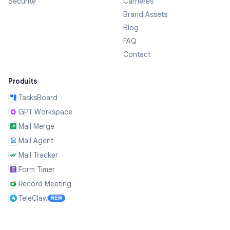
Sécurité
Carrières
Brand Assets
Blog
FAQ
Contact
Produits
TasksBoard
GPT Workspace
Mail Merge
Mail Agent
Mail Tracker
Form Timer
Record Meeting
TeleClaw
NEW