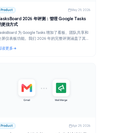
 2026
Product
May 29, 2026
付
TasksBoard 2026 年评测：管理 Google Tasks
的更佳方式
TasksBoard 为 Google Tasks 增加了看板、团队共享和
全屏仪表板功能。我们 2026 年的完整评测涵盖了其功
表单
能、定价以及适用人群。
阅读更多
与付费选项对比）
: TasksBoard 2026 年评测：管理 Google Tasks 的更