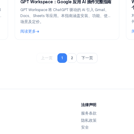
y 20, 2026
Product
May 8,
完整指南
GPT Workspace：Google 应用 AI 插件完整
从测验模式和
GPT Workspace 将 ChatGPT 驱动的 AI 引入 Gmail
是最完整的
Docs、Sheets 等应用。本指南涵盖安装、功能、
场景及定价。
阅读更多
整指南
: GPT Workspace：Google 应用 AI 插件完整指南
1
2
上一页
下一页