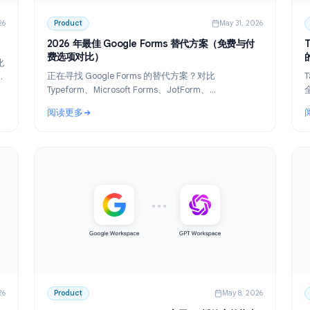
un 3, 2026
Product
May 31,
个决策
2026 年最佳 Google Forms 替代方案（免费与
费选项对比）
通过自动化
正在寻找 Google Forms 的替代方案？对比
后的重要信
Typeform、Microsoft Forms、JotForm、
SurveyMonkey 等工具。找到最适合您需求的免费
阅读更多
构建器。
个决策
: 2026 年最佳 Google Forms 替代方案（免费