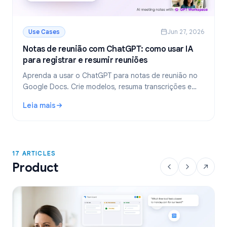
Use Cases
Jun 27, 2026
Notas de reunião com ChatGPT: como usar IA
para registrar e resumir reuniões
Aprenda a usar o ChatGPT para notas de reunião no
Google Docs. Crie modelos, resuma transcrições e
extraia tarefas com o GPT Workspace.
Leia mais
: Notas de reunião com ChatGPT: como usar IA para regist
17 ARTICLES
Product