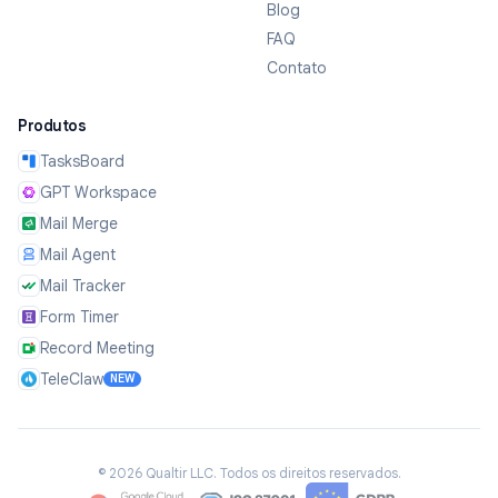
Blog
FAQ
Contato
Produtos
TasksBoard
GPT Workspace
Mail Merge
Mail Agent
Mail Tracker
Form Timer
Record Meeting
TeleClaw
NEW
©
2026
Qualtir LLC.
Todos os direitos reservados.