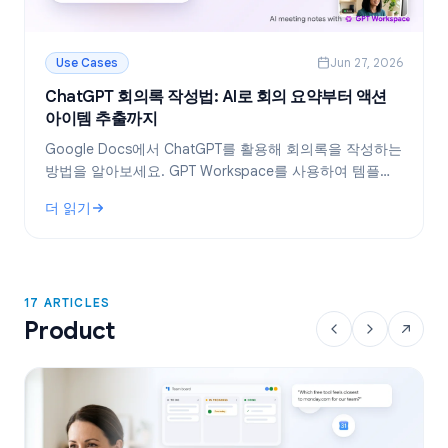
Use Cases
Jun 27, 2026
ChatGPT 회의록 작성법: AI로 회의 요약부터 액션
아이템 추출까지
Google Docs에서 ChatGPT를 활용해 회의록을 작성하는
방법을 알아보세요. GPT Workspace를 사용하여 템플릿
생성, 회의록 요약, 액션 아이템 추출을 효율적으로 처리하
더 읽기
는 노하우를 공개합니다.
: ChatGPT 회의록 작성법: AI로 회의 요약부터 액션 아이템 추
17 ARTICLES
Product