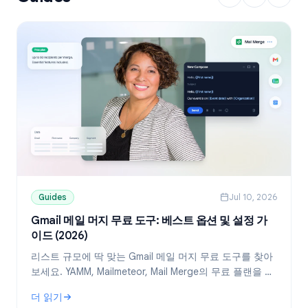
Guides
Jul 10, 2026
Gmail 메일 머지 무료 도구: 베스트 옵션 및 설정 가
이드 (2026)
리스트 규모에 딱 맞는 Gmail 메일 머지 무료 도구를 찾아
보세요. YAMM, Mailmeteor, Mail Merge의 무료 플랜을 비
교하고, Google Sheets를 활용해 개인화된 메일을 발송
더 읽기
하는 방법을 확인하세요.
: Gmail 메일 머지 무료 도구: 베스트 옵션 및 설정 가이드 (2026)